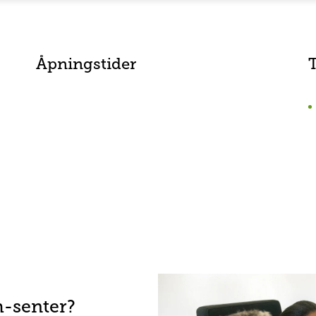
Åpningstider
h-senter?