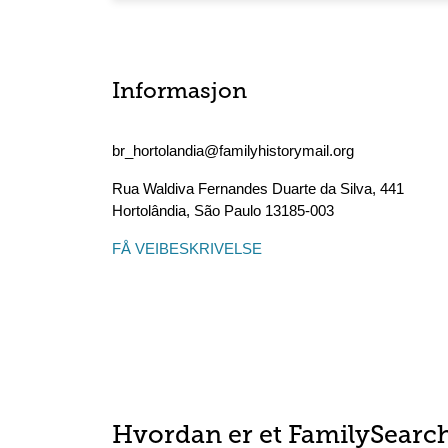
Informasjon
br_hortolandia@familyhistorymail.org
Rua Waldiva Fernandes Duarte da Silva, 441
Hortolândia
,
São Paulo
13185-003
FÅ VEIBESKRIVELSE
Hvordan er et FamilySearc