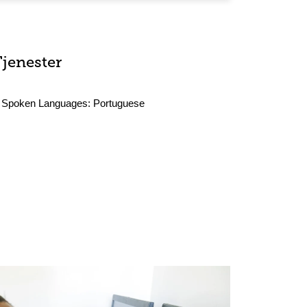
Tjenester
Spoken Languages:
Portuguese