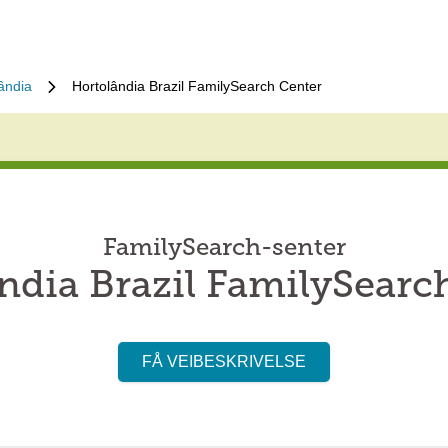
ândia
Hortolândia Brazil FamilySearch Center
FamilySearch-senter
ndia Brazil FamilySearc
FÅ VEIBESKRIVELSE