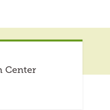
h Center