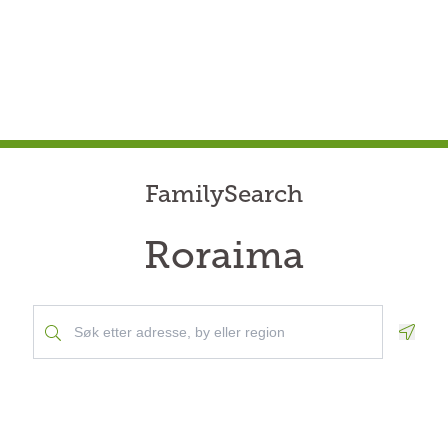
FamilySearch
Roraima
Geolo