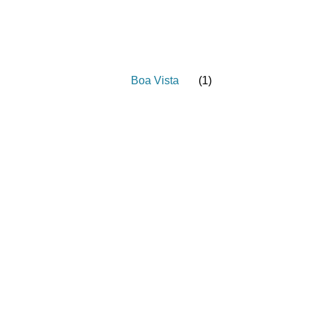
Boa Vista
(
1
)