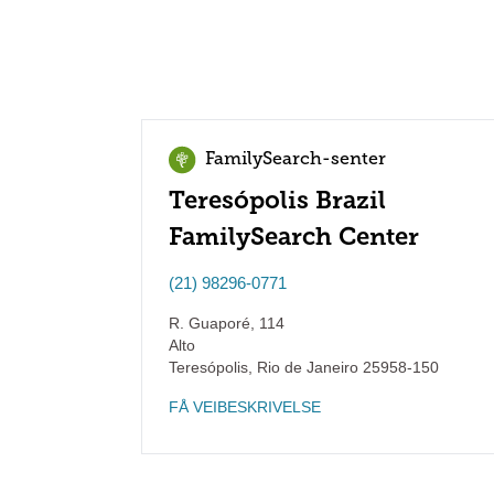
FamilySearch-senter
Teresópolis Brazil
FamilySearch Center
(21) 98296-0771
R. Guaporé, 114
Alto
Teresópolis
,
Rio de Janeiro
25958-150
FÅ VEIBESKRIVELSE