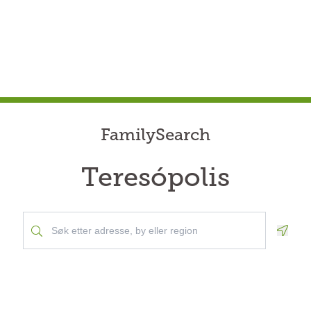
FamilySearch
Teresópolis
Geolo