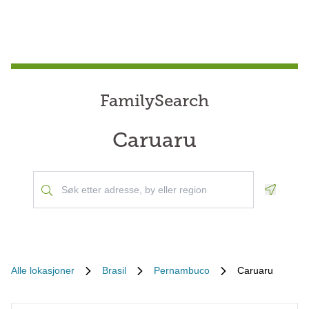
FamilySearch
Caruaru
Geoloca
Alle lokasjoner
Brasil
Pernambuco
Caruaru