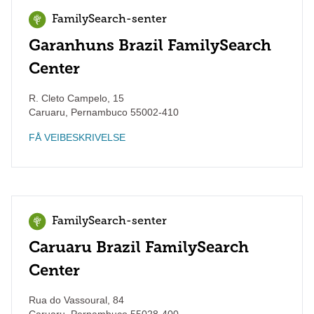
FamilySearch-senter
Garanhuns Brazil FamilySearch
Center
R. Cleto Campelo, 15
Caruaru
,
Pernambuco
55002-410
FÅ VEIBESKRIVELSE
FamilySearch-senter
Caruaru Brazil FamilySearch
Center
Rua do Vassoural, 84