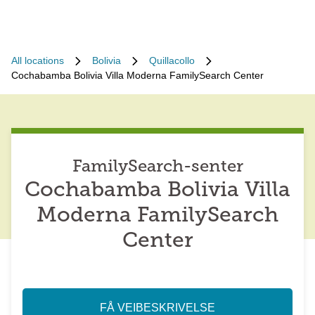
All locations
Bolivia
Quillacollo
Cochabamba Bolivia Villa Moderna FamilySearch Center
FamilySearch-senter
Cochabamba Bolivia Villa
Moderna FamilySearch
Center
FÅ VEIBESKRIVELSE