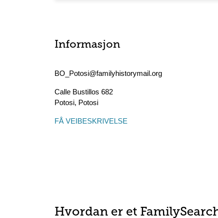
Informasjon
BO_Potosi@familyhistorymail.org
Calle Bustillos 682
Potosi
,
Potosi
FÅ VEIBESKRIVELSE
Hvordan er et FamilySearc