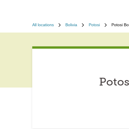
All locations
Bolivia
Potosi
Potosi Bo
Potos