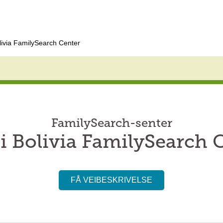
livia FamilySearch Center
FamilySearch-senter
i Bolivia FamilySearch 
FÅ VEIBESKRIVELSE