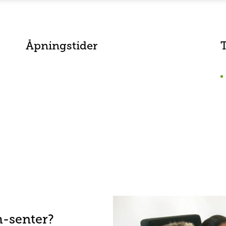
Åpningstider
h-senter?