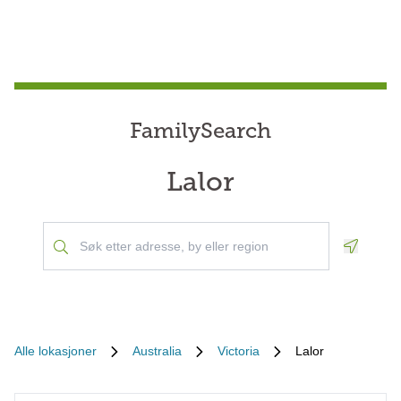
FamilySearch
Lalor
Geoloca
Alle lokasjoner
Australia
Victoria
Lalor