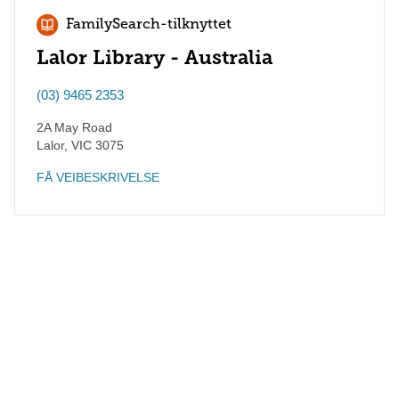
FamilySearch-tilknyttet
Lalor Library - Australia
(03) 9465 2353
2A May Road
Lalor
,
VIC
3075
FÅ VEIBESKRIVELSE