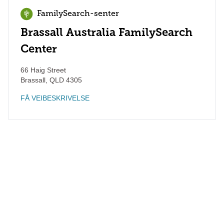
FamilySearch-senter
Brassall Australia FamilySearch
Center
66 Haig Street
Brassall
,
QLD
4305
FÅ VEIBESKRIVELSE