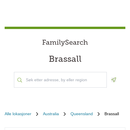
FamilySearch
Brassall
Geoloca
Alle lokasjoner
Australia
Queensland
Brassall