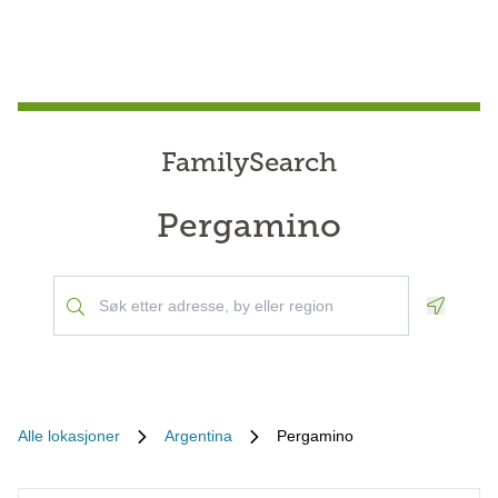
FamilySearch
Pergamino
Geoloca
Alle lokasjoner
Argentina
Pergamino