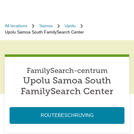
All locations
Samoa
Upolu
Upolu Samoa South FamilySearch Center
FamilySearch-centrum
Upolu Samoa South
FamilySearch Center
ROUTEBESCHRIJVING