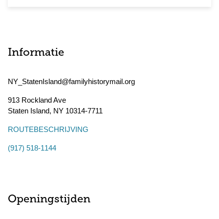
Informatie
NY_StatenIsland@familyhistorymail.org
913 Rockland Ave
Staten Island
,
NY
10314-7711
ROUTEBESCHRIJVING
(917) 518-1144
Openingstijden