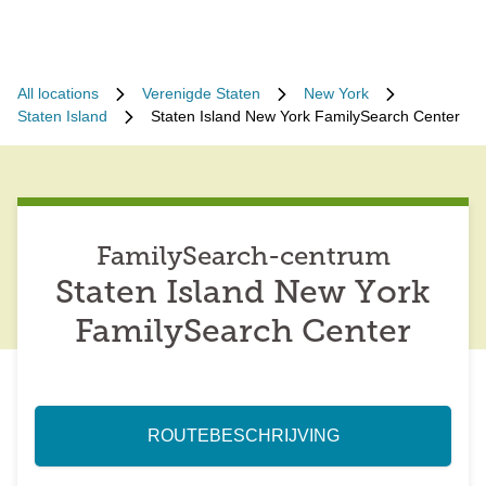
All locations
Verenigde Staten
New York
Staten Island
Staten Island New York FamilySearch Center
FamilySearch-centrum
Staten Island New York
FamilySearch Center
ROUTEBESCHRIJVING