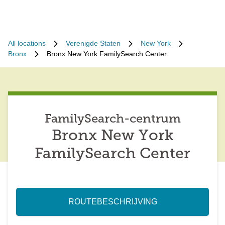
All locations
Verenigde Staten
New York
Bronx
Bronx New York FamilySearch Center
FamilySearch-centrum
Bronx New York
FamilySearch Center
ROUTEBESCHRIJVING