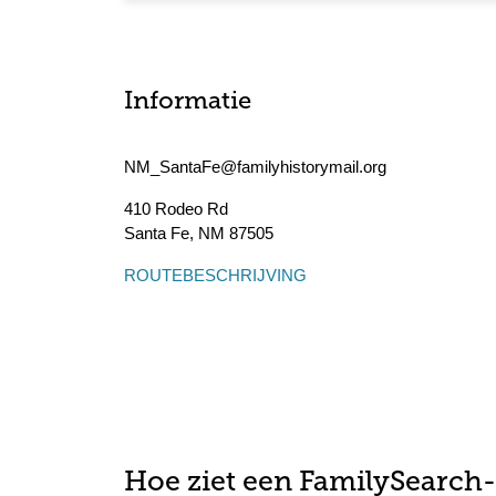
Informatie
NM_SantaFe@familyhistorymail.org
410 Rodeo Rd
Santa Fe
,
NM
87505
ROUTEBESCHRIJVING
Hoe ziet een FamilySearch