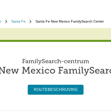
o
Santa Fe
Santa Fe New Mexico FamilySearch Center
FamilySearch-centrum
 New Mexico FamilySear
ROUTEBESCHRIJVING