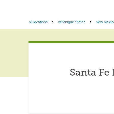
All locations
Verenigde Staten
New Mexic
Santa Fe