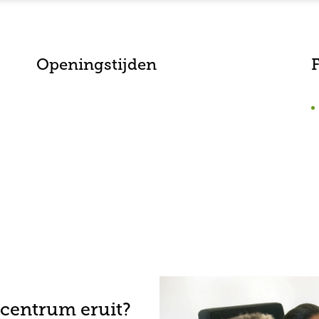
Openingstijden
F
-centrum eruit?