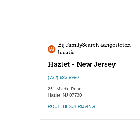
Bij FamilySearch aangesloten
locatie
Hazlet - New Jersey
(732) 683-8980
251 Middle Road
Hazlet
,
NJ
07730
ROUTEBESCHRIJVING