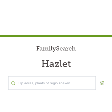
FamilySearch
Hazlet
Geolo