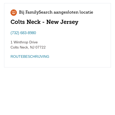
Bij FamilySearch aangesloten locatie
Colts Neck - New Jersey
(732) 683-8980
1 Winthrop Drive
Colts Neck
,
NJ
07722
ROUTEBESCHRIJVING