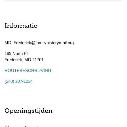
Informatie
MD_Frederick@familyhistorymail.org
199 North Pl
Frederick
,
MD
21701
ROUTEBESCHRIJVING
(240) 297-1034
Openingstijden