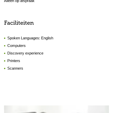
Alleen op afspraak
Faciliteiten
Spoken Languages:
English
Computers
Discovery experience
Printers
Scanners