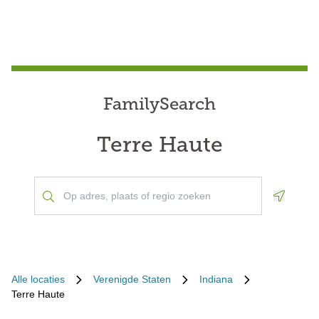
FamilySearch
Terre Haute
Geoloca
Alle locaties
Verenigde Staten
Indiana
Terre Haute