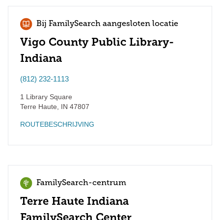
Bij FamilySearch aangesloten locatie
Vigo County Public Library-
Indiana
(812) 232-1113
1 Library Square
Terre Haute
,
IN
47807
ROUTEBESCHRIJVING
FamilySearch-centrum
Terre Haute Indiana
FamilySearch Center