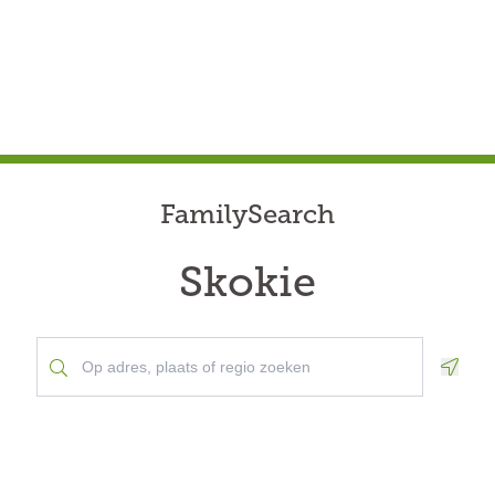
FamilySearch
Skokie
Geolo