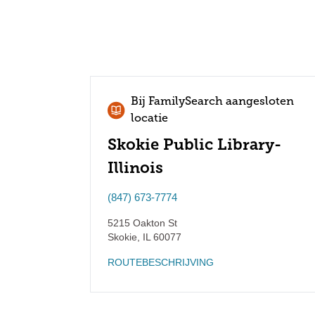
Bij FamilySearch aangesloten
locatie
Skokie Public Library-
Illinois
(847) 673-7774
5215 Oakton St
Skokie
,
IL
60077
ROUTEBESCHRIJVING