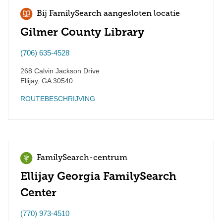
Bij FamilySearch aangesloten locatie
Gilmer County Library
(706) 635-4528
268 Calvin Jackson Drive
Ellijay
,
GA
30540
ROUTEBESCHRIJVING
FamilySearch-centrum
Ellijay Georgia FamilySearch
Center
(770) 973-4510