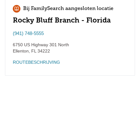
Bij FamilySearch aangesloten locatie
Rocky Bluff Branch - Florida
(941) 748-5555
6750 US Highway 301 North
Ellenton
,
FL
34222
ROUTEBESCHRIJVING