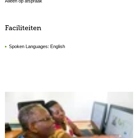
Alleen op afspraak
Faciliteiten
Spoken Languages:
English