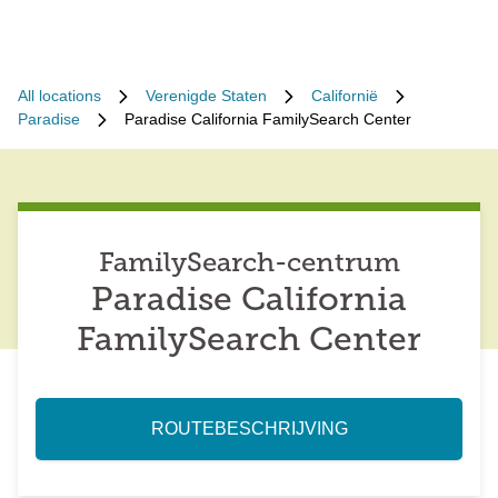
All locations
Verenigde Staten
Californië
Paradise
Paradise California FamilySearch Center
FamilySearch-centrum
Paradise California
FamilySearch Center
ROUTEBESCHRIJVING