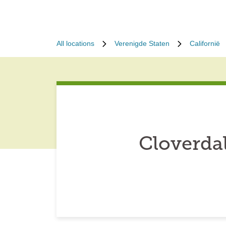
All locations
Verenigde Staten
Californië
Cloverda