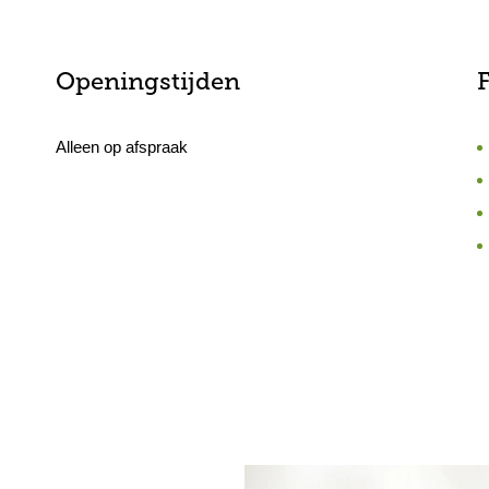
Openingstijden
F
Alleen op afspraak