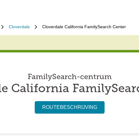
Cloverdale
Cloverdale California FamilySearch Center
FamilySearch-centrum
le California FamilySear
ROUTEBESCHRIJVING