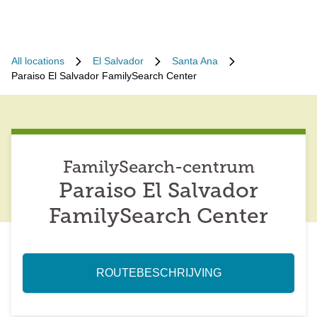
All locations
El Salvador
Santa Ana
Paraiso El Salvador FamilySearch Center
FamilySearch-centrum
Paraiso El Salvador
FamilySearch Center
ROUTEBESCHRIJVING