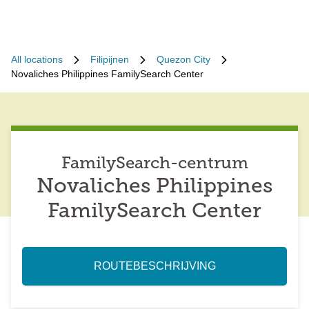
All locations
Filipijnen
Quezon City
Novaliches Philippines FamilySearch Center
FamilySearch-centrum
Novaliches Philippines
FamilySearch Center
ROUTEBESCHRIJVING