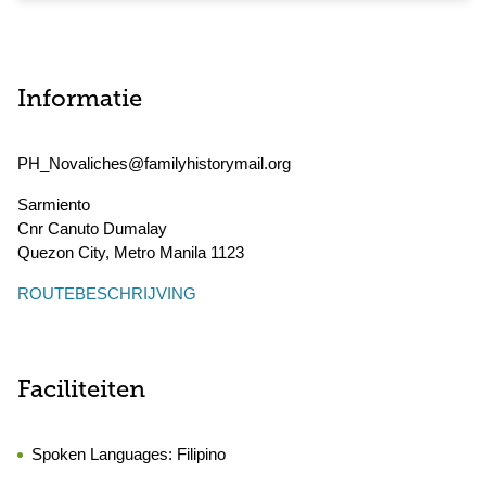
Informatie
PH_Novaliches@familyhistorymail.org
Sarmiento
Cnr Canuto Dumalay
Quezon City
,
Metro Manila
1123
ROUTEBESCHRIJVING
Faciliteiten
Spoken Languages:
Filipino