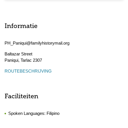
Informatie
PH_Paniqui@familyhistorymail.org
Baltazar Street
Paniqui
,
Tarlac
2307
ROUTEBESCHRIJVING
Faciliteiten
Spoken Languages:
Filipino