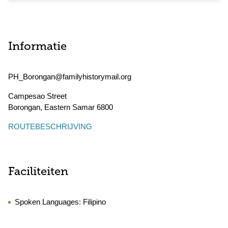
Informatie
PH_Borongan@familyhistorymail.org
Campesao Street
Borongan
,
Eastern Samar
6800
ROUTEBESCHRIJVING
Faciliteiten
Spoken Languages:
Filipino