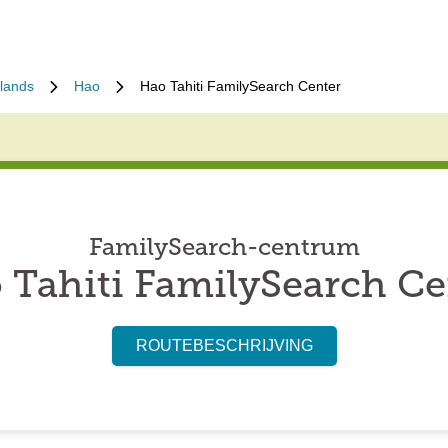
lands
Hao
Hao Tahiti FamilySearch Center
FamilySearch-centrum
 Tahiti FamilySearch Ce
ROUTEBESCHRIJVING