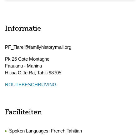
Informatie
PF_Tiarei@familyhistorymail.org
Pk 26 Cote Montagne
Faauanu - Mahina
Hitiaa O Te Ra
,
Tahiti
98705
ROUTEBESCHRIJVING
Faciliteiten
Spoken Languages:
French,Tahitian