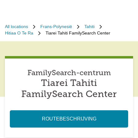
All locations
Frans-Polynesië
Tahiti
Hitiaa O Te Ra
Tiarei Tahiti FamilySearch Center
FamilySearch-centrum
Tiarei Tahiti
FamilySearch Center
ROUTEBESCHRIJVING