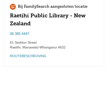
Bij FamilySearch aangesloten locatie
Raetihi Public Library - New
Zealand
06 385 4447
61 Seddon Street
Raetihi
,
Manawatū-Whanganui
4632
ROUTEBESCHRIJVING