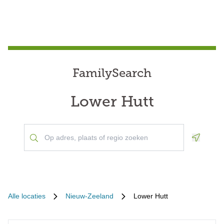
FamilySearch
Lower Hutt
Geoloca
Alle locaties
Nieuw-Zeeland
Lower Hutt