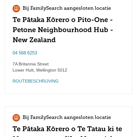
Bij FamilySearch aangesloten locatie
Te Pātaka Kōrero o Pito-One -
Petone Neighbourhood Hub -
New Zealand
04 568 6253
7A Britannia Street
Lower Hutt
,
Wellington
5012
ROUTEBESCHRIJVING
Bij FamilySearch aangesloten locatie
Te Pātaka Kōrero o Te Tatau ki te