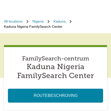
All locations
Nigeria
Kaduna
Kaduna Nigeria FamilySearch Center
FamilySearch-centrum
Kaduna Nigeria
FamilySearch Center
ROUTEBESCHRIJVING