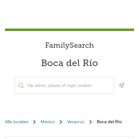
FamilySearch
Boca del Río
Geoloca
Alle locaties
Mexico
Veracruz
Boca del Río