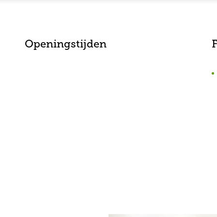
Openingstijden
F