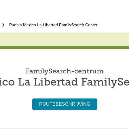
Puebla Mexico La Libertad FamilySearch Center
FamilySearch-centrum
co La Libertad FamilyS
ROUTEBESCHRIJVING