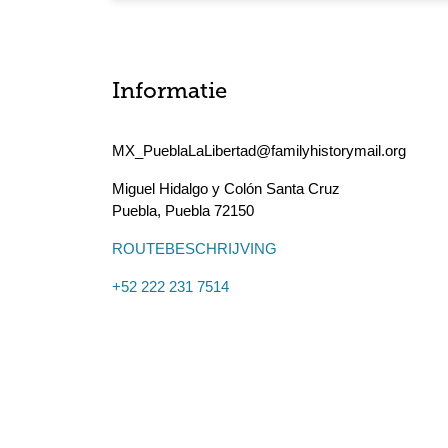
Informatie
MX_PueblaLaLibertad@familyhistorymail.org
Miguel Hidalgo y Colón Santa Cruz
Puebla
,
Puebla
72150
ROUTEBESCHRIJVING
+52 222 231 7514