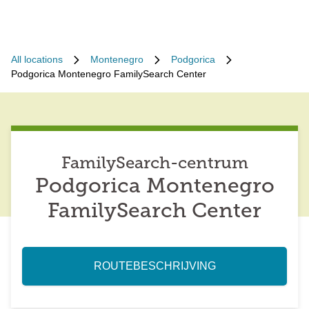
All locations
Montenegro
Podgorica
Podgorica Montenegro FamilySearch Center
FamilySearch-centrum
Podgorica Montenegro
FamilySearch Center
ROUTEBESCHRIJVING