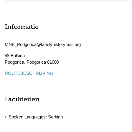
Informatie
MNE_Podgorica@familyhistorymail.org
59 Balšića
Podgorica
,
Podgorica
81000
ROUTEBESCHRIJVING
Faciliteiten
Spoken Languages:
Serbian