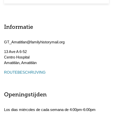
Informatie
GT_Amatitlan@familyhistorymail.org
13 Ave A 6-52
Centro Hospital
Amatitlán
,
Amatitlán
ROUTEBESCHRIJVING
Openingstijden
Los dias miércoles de cada semana de 4:00pm-6:00pm