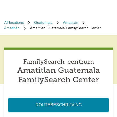
All locations
Guatemala
Amatitlán
Amatitlán
Amatitlan Guatemala FamilySearch Center
FamilySearch-centrum
Amatitlan Guatemala
FamilySearch Center
ROUTEBESCHRIJVING