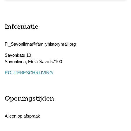
Informatie
FI_Savonlinna@familyhistorymail.org
Savonkatu 10
Savonlinna
,
Etelä-Savo
57100
ROUTEBESCHRIJVING
Openingstijden
Alleen op afspraak