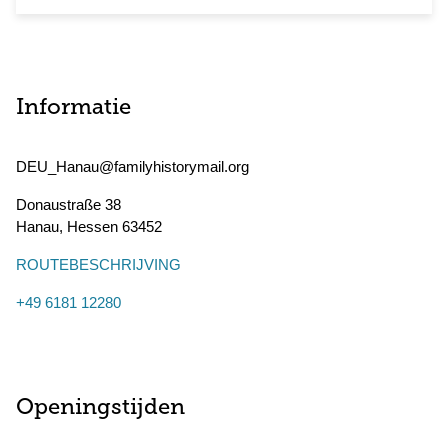
Informatie
DEU_Hanau@familyhistorymail.org
Donaustraße 38
Hanau
,
Hessen
63452
ROUTEBESCHRIJVING
+49 6181 12280
Openingstijden