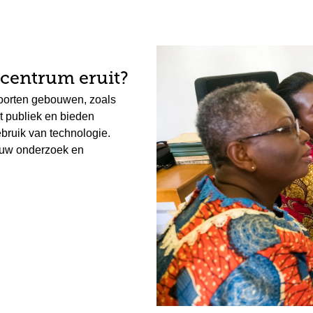
-centrum eruit?
soorten gebouwen, zoals
t publiek en bieden
bruik van technologie.
 uw onderzoek en