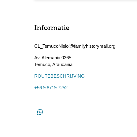
Informatie
CL_TemucoNielol@familyhistorymail.org
Av. Alemania 0365
Temuco
,
Araucania
ROUTEBESCHRIJVING
+56 9 8719 7252