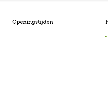
Openingstijden
F