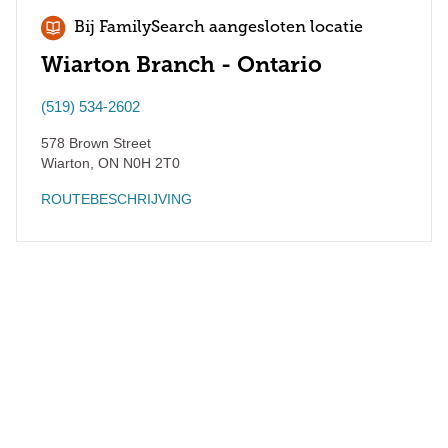
Bij FamilySearch aangesloten locatie
Wiarton Branch - Ontario
(519) 534-2602
578 Brown Street
Wiarton
,
ON
N0H 2T0
ROUTEBESCHRIJVING