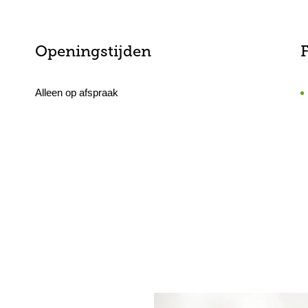
Openingstijden
F
Alleen op afspraak