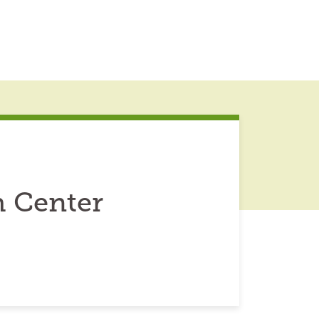
h Center