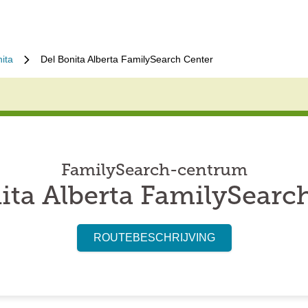
ita
Del Bonita Alberta FamilySearch Center
FamilySearch-centrum
ita Alberta FamilySearc
ROUTEBESCHRIJVING