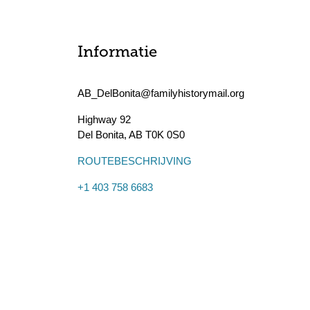
Informatie
AB_DelBonita@familyhistorymail.org
Highway 92
Del Bonita
,
AB
T0K 0S0
ROUTEBESCHRIJVING
+1 403 758 6683