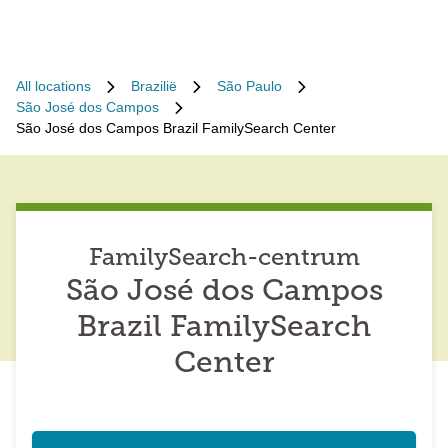
All locations
Brazilië
São Paulo
São José dos Campos
São José dos Campos Brazil FamilySearch Center
FamilySearch-centrum
São José dos Campos
Brazil FamilySearch
Center