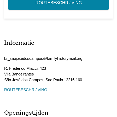
ROUTEBESCHRIJVING
Informatie
br_saojosedoscampos@familyhistorymail.org
R. Frederico Miacci, 423
Vila Bandeirantes
São José dos Campos
,
Sao Paulo
12216-160
ROUTEBESCHRIJVING
Openingstijden