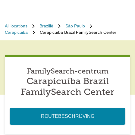
All locations
Brazilië
São Paulo
Carapicuiba
Carapicuíba Brazil FamilySearch Center
FamilySearch-centrum
Carapicuíba Brazil
FamilySearch Center
ROUTEBESCHRIJVING