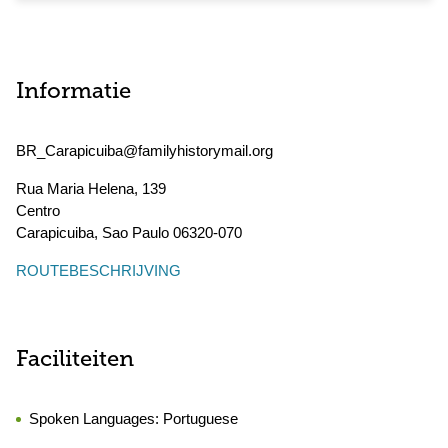
Informatie
BR_Carapicuiba@familyhistorymail.org
Rua Maria Helena, 139
Centro
Carapicuiba
,
Sao Paulo
06320-070
ROUTEBESCHRIJVING
Faciliteiten
Spoken Languages:
Portuguese