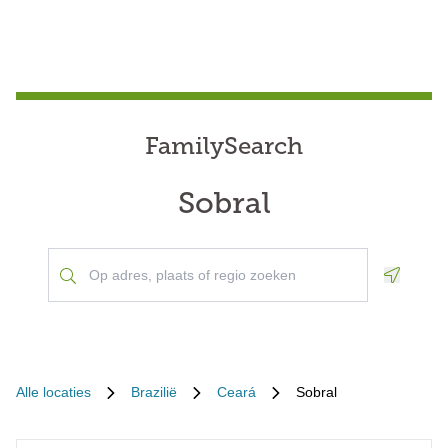
FamilySearch
Sobral
Geoloca
Alle locaties
Brazilië
Ceará
Sobral