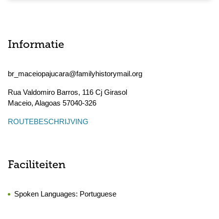
Informatie
br_maceiopajucara@familyhistorymail.org
Rua Valdomiro Barros, 116 Cj Girasol
Maceio
,
Alagoas
57040-326
ROUTEBESCHRIJVING
Faciliteiten
Spoken Languages:
Portuguese