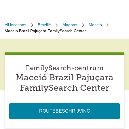
All locations
Brazilië
Alagoas
Maceió
Maceió Brazil Pajuçara FamilySearch Center
FamilySearch-centrum
Maceió Brazil Pajuçara
FamilySearch Center
ROUTEBESCHRIJVING