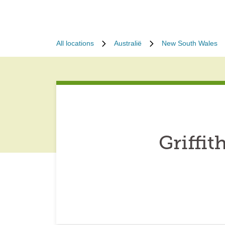
All locations
Australië
New South Wales
Griffit