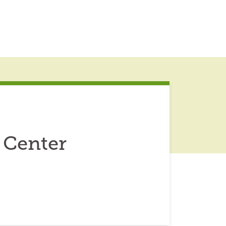
h Center