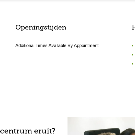
Openingstijden
F
Additional Times Available By Appointment
-centrum eruit?