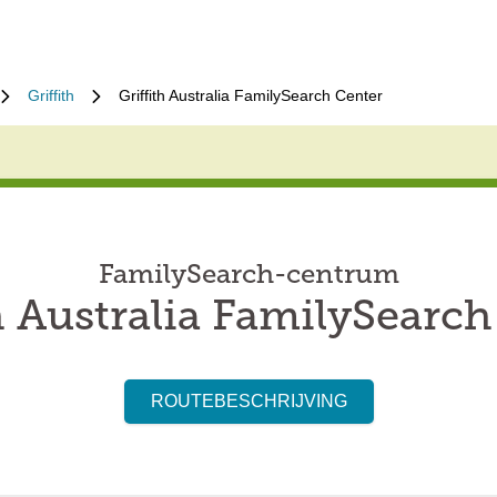
Griffith
Griffith Australia FamilySearch Center
FamilySearch-centrum
h Australia FamilySearc
ROUTEBESCHRIJVING