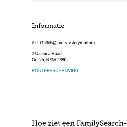
Informatie
AU_Griffith@familyhistorymail.org
2 Calabria Road
Griffith
,
NSW
2680
ROUTEBESCHRIJVING
Hoe ziet een FamilySearch