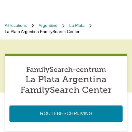
All locations
Argentinië
La Plata
La Plata Argentina FamilySearch Center
FamilySearch-centrum
La Plata Argentina
FamilySearch Center
ROUTEBESCHRIJVING