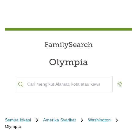
FamilySearch
Olympia
Geoloca
Semua lokasi
Amerika Syarikat
Washington
Olympia