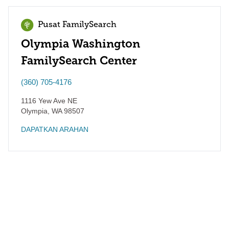
Pusat FamilySearch
Olympia Washington
FamilySearch Center
(360) 705-4176
1116 Yew Ave NE
Olympia
,
WA
98507
DAPATKAN ARAHAN