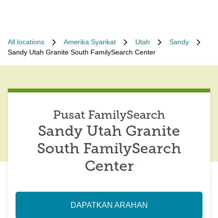
All locations
Amerika Syarikat
Utah
Sandy
Sandy Utah Granite South FamilySearch Center
Pusat FamilySearch
Sandy Utah Granite
South FamilySearch
Center
DAPATKAN ARAHAN