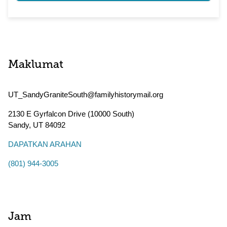
Maklumat
UT_SandyGraniteSouth@familyhistorymail.org
2130 E Gyrfalcon Drive (10000 South)
Sandy
,
UT
84092
DAPATKAN ARAHAN
(801) 944-3005
Jam