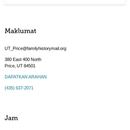
Maklumat
UT_Price@familyhistorymail.org
380 East 400 North
Price
,
UT
84501
DAPATKAN ARAHAN
(435) 637-2071
Jam