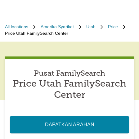
All locations
Amerika Syarikat
Utah
Price
Price Utah FamilySearch Center
Pusat FamilySearch
Price Utah FamilySearch
Center
DAPATKAN ARAHAN