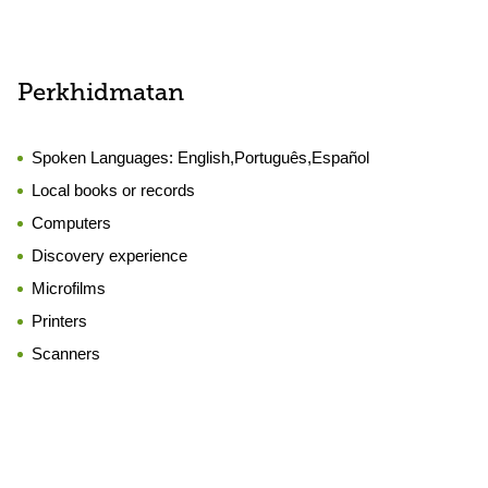
Perkhidmatan
Spoken Languages:
English,Português,Español
Local books or records
Computers
Discovery experience
Microfilms
Printers
Scanners