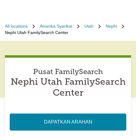
All locations
Amerika Syarikat
Utah
Nephi
Nephi Utah FamilySearch Center
Pusat FamilySearch
Nephi Utah FamilySearch
Center
DAPATKAN ARAHAN