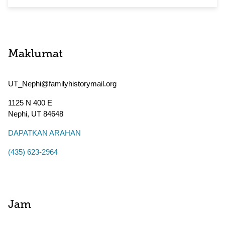
Maklumat
UT_Nephi@familyhistorymail.org
1125 N 400 E
Nephi
,
UT
84648
DAPATKAN ARAHAN
(435) 623-2964
Jam